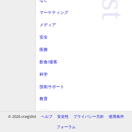
マーケティング
メディア
安全
医療
飲食/接客
科学
技術サポート
教育
顧客サービス
© 2026 craigslist
ヘルプ
安全性
プライバシー方針
使用条件
財務
フォーラム